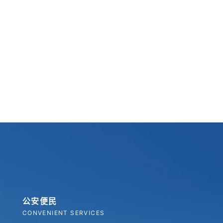
公安便民
CONVENIENT SERVICES