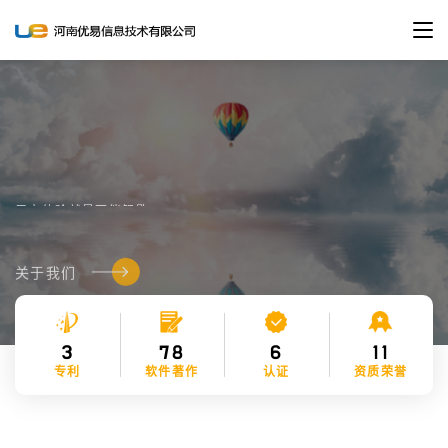
COMPANY PHILOSOPHY
COMPANY PHILOSOPHY
USER EXPERIENCE IS THE
USER EXPERIENCE IS THE
SKELETON KEY.
SKELETON KEY.
用户体验就是万能钥匙
用户体验就是万能钥匙
关于我们
关于我们
3
78
6
11
专利
软件著作
认证
资质荣誉