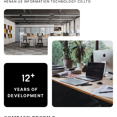
HENAN UE INFORMATION TECHNOLOGY CO.LTD
12
YEARS OF
DEVELOPMENT