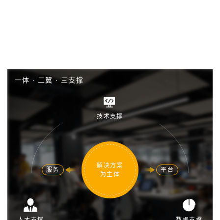
一体
·
二翼
·
三支撑
技术支撑
解决方案
服务
平台
为主体
人才支撑
数据支撑